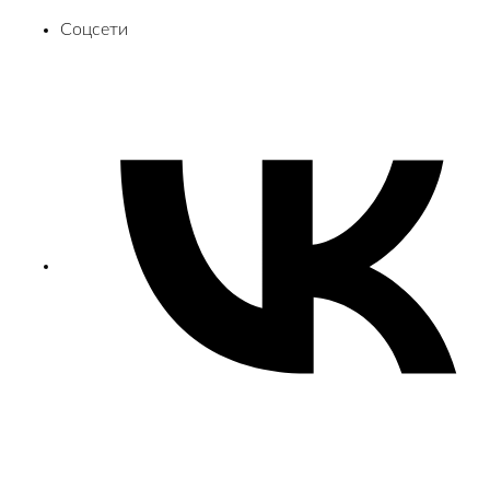
Соцсети