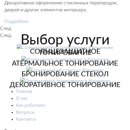
Декоративное оформление стеклянных перегородок,
дверей и других элементов интерьера.
Подробнее
След.
След.
Выбор услуги
СОЛНЦЕЗАЩИТНОЕ
ТОНИРОВАНИЕ
АТЕРМАЛЬНОЕ ТОНИРОВАНИЕ
БРОНИРОВАНИЕ СТЕКОЛ
ДЕКОРАТИВНОЕ ТОНИРОВАНИЕ
Главная
О нас
Как работаем
Вопросы
Контакты